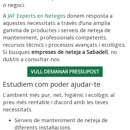
o negoci.
A
JAF Experts en Neteges
donem resposta a
aquestes necessitats a través d’una àmplia
gamma de productes i serveis de neteja de
manteniment, professionals competents,
recursos tècnics i processos avançats i ecològics.
Si busques
empreses de neteja a Sabadell
, no
dubtis a consultar-nos.
VULL DEMANAR PRESSUPOST
Estudiem com poder ajudar-te
L’ambient més pur, net, higiènic i ecològic al
preu més rentable i d’acord amb les teves
necessitats.
Serveis de manteniment de neteja de
diferents instal·lacions.