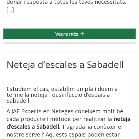
donar resposta a totes les teves necessitats.
[...]
Veure més
Neteja d’escales a Sabadell
Estudiem el cas, establim un pla i duem a
terme la neteja i desinfecció d’espais a
Sabadell
A JAF Experts en Neteges coneixem molt bé
cada producte i mètode per realitzar la
neteja
d’escales a Sabadell
. T’agradaria conèixer el
nostre servei? Aquests espais poden estar