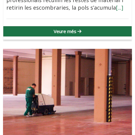
professionals recullin les restes de material i
retirin les escombraries, la pols s’acumula
[...]
Veure més