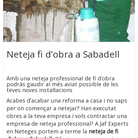
Neteja fi d’obra a Sabadell
Amb una neteja professional de fi d’obra
podràs gaudir al més aviat possible de les
teves noves instal·lacions
Acabes d’acabar una reforma a casa i no saps
per on començar a netejar? Han executat
obres a la teva empresa i vols contractar una
empresa de neteja professional? A Jaf Experts
en Neteges portem a terme la
neteja de fi