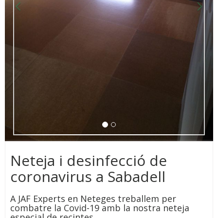
Neteja i desinfecció de
coronavirus a Sabadell
A JAF Experts en Neteges treballem per
combatre la Covid-19 amb la nostra neteja
especial de recintes