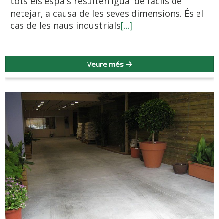
tots els espais resulten igual de fàcils de
netejar, a causa de les seves dimensions. És el
cas de les naus industrials
[...]
Veure més