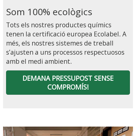
Som 100% ecològics
jumbotron
Tots els nostres productes químics
tenen la certificació europea Ecolabel. A
més, els nostres sistemes de treball
s’ajusten a uns processos respectuosos
amb el medi ambient.
DEMANA PRESSUPOST SENSE
COMPROMÍS!