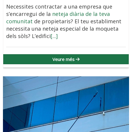
Necessites contractar a una empresa que
s’encarregui de la
neteja diària de la teva
comunitat
de propietaris? El teu establiment
necessita una neteja especial de la moqueta
dels sòls? L’edifici
[...]
Veure més