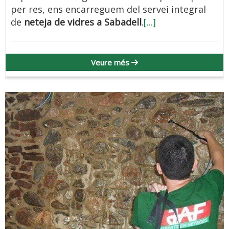
per res, ens encarreguem del servei integral
de
neteja de vidres a Sabadell
.
[...]
Veure més