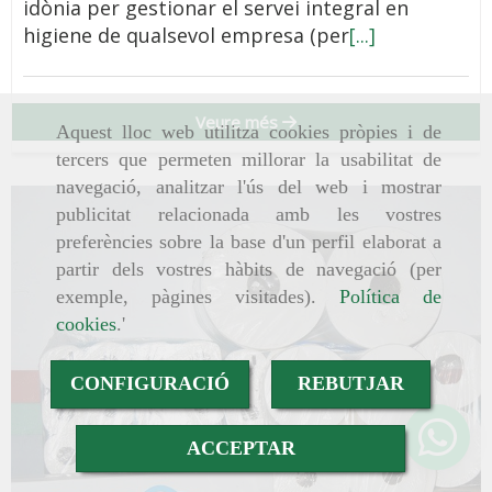
idònia per gestionar el servei integral en
higiene de qualsevol empresa (per
[...]
Veure més
Aquest lloc web utilitza cookies pròpies i de
tercers que permeten millorar la usabilitat de
navegació, analitzar l'ús del web i mostrar
publicitat relacionada amb les vostres
preferències sobre la base d'un perfil elaborat a
partir dels vostres hàbits de navegació (per
exemple, pàgines visitades).
Política de
cookies
.'
CONFIGURACIÓ
REBUTJAR
ACCEPTAR