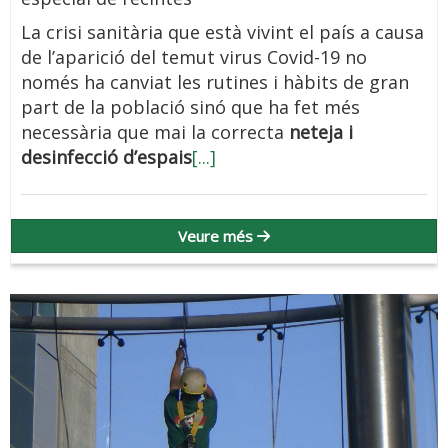
La crisi sanitària que està vivint el país a causa
de l’aparició del temut virus Covid-19 no
només ha canviat les rutines i hàbits de gran
part de la població sinó que ha fet més
necessària que mai la correcta
neteja i
desinfecció d’espais
[...]
Veure més