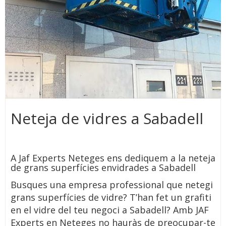
Neteja de vidres a Sabadell
A Jaf Experts Neteges ens dediquem a la neteja
de grans superfícies envidrades a Sabadell
Busques una empresa professional que netegi
grans superfícies de vidre? T’han fet un grafiti
en el vidre del teu negoci a Sabadell? Amb JAF
Experts en Neteges no hauràs de preocupar-te