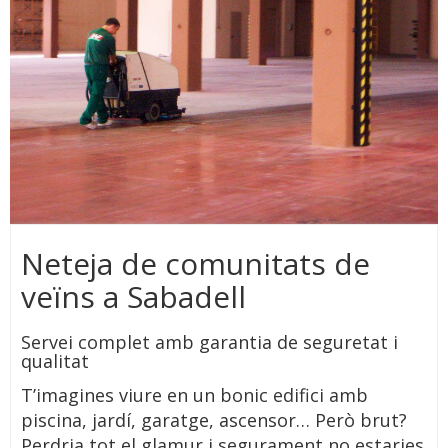
Neteja de comunitats de
veïns a Sabadell
Servei complet amb garantia de seguretat i
qualitat
T’imagines viure en un bonic edifici amb
piscina, jardí, garatge, ascensor… Però brut?
Perdria tot el glamur i segurament no estaries