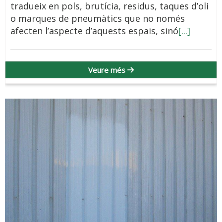
tradueix en pols, brutícia, residus, taques d’oli
o marques de pneumàtics que no només
afecten l’aspecte d’aquests espais, sinó
[...]
Veure més