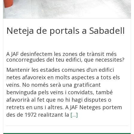
Neteja de portals a Sabadell
A JAF desinfectem les zones de trànsit més
concorregudes del teu edifici, que necessites?
Mantenir les estades comunes d’un edifici
netes afavoreix en molts aspectes a tots els
veïns. No només serà una gratificant
benvinguda pels veïns i convidats, també
afavorirà al fet que no hi hagi disputes o
retrets en uns i altres. A JAF Neteges portem
des de 1972 realitzant la
[...]