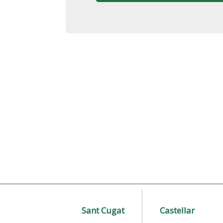
Sant Cugat
Castellar