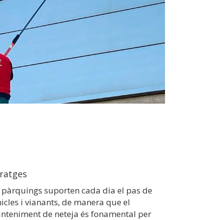
ratges
s pàrquings suporten cada dia el pas de
icles i vianants, de manera que el
nteniment de neteja és fonamental per