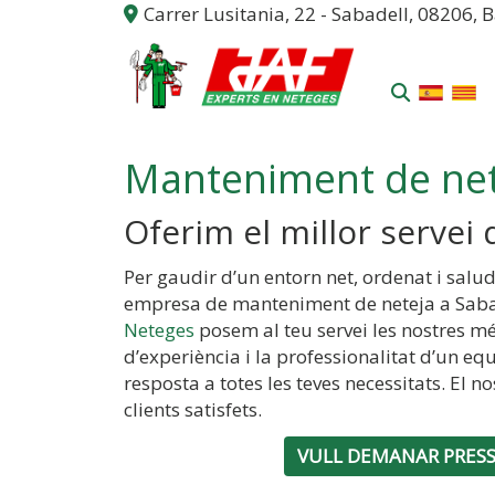
Carrer Lusitania, 22 -
Sabadell,
08206,
B
Manteniment de net
Oferim el millor servei
Per gaudir d’un entorn net, ordenat i salud
empresa de manteniment de neteja a Saba
Neteges
posem al teu servei les nostres m
d’experiència i la professionalitat d’un e
resposta a totes les teves necessitats. El n
clients satisfets.
VULL DEMANAR PRES