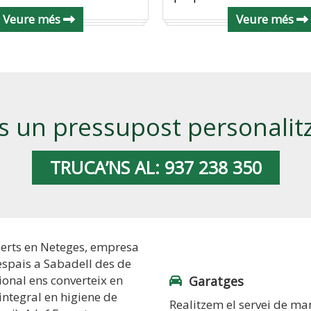
Veure més
Veure més
s un pressupost personalit
TRUCA’NS AL: 937 238 350
perts en Neteges, empresa
’espais a Sabadell des de
ional ens converteix en
Garatges
 integral en higiene de
Realitzem el servei de ma