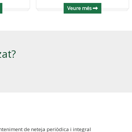
Veure més
zat?
nteniment de neteja periòdica i integral