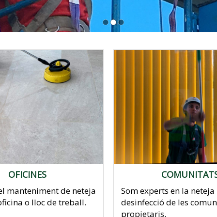
 Barcelona
OFICINES
COMUNITAT
el manteniment de neteja
Som experts en la neteja 
ficina o lloc de treball.
desinfecció de les comun
propietaris.