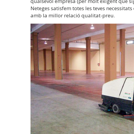
qualsevol empresa (per molt exigent que sig
Neteges satisfem totes les teves necessitat
amb la millor relació qualitat-preu.