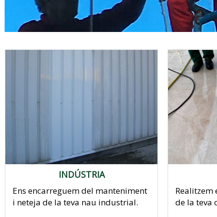
Empresa de neteja a
INDÚSTRIA
Ens encarreguem del manteniment
Realitzem 
i neteja de la teva nau industrial.
de la teva o