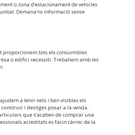
ament o zona d’estacionament de vehicles
unitat. Demana’ns informació sense
et proporcionem tots els consumibles
esa o edifici necessiti. Treballem amb les
r.
ajudem a tenir nets i ben visibles els
construir i desitges posar a la venda.
rticulars que s’acaben de comprar una
essionals acreditats es facin càrrec de la