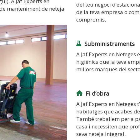
ui). A Jaf Experts en
del teu negoci d’estacion
s de manteniment de neteja
de la teva empresa o com
compromís.
Subministraments
A Jaf Experts en Neteges 
higiènics que la teva empr
millors marques del secto
Fi d’obra
A Jaf Experts en Neteges t’
habitatges que acabes de 
També treballem per a pa
casa i necessiten que prof
seva neteja integral.