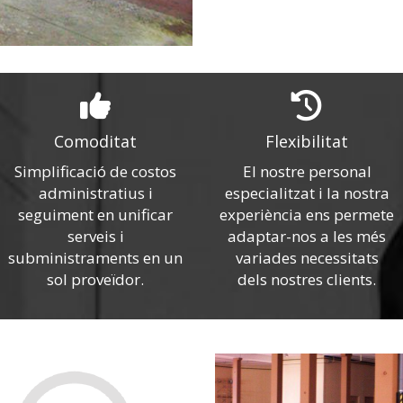
Comoditat
Flexibilitat
Simplificació de costos
El nostre personal
administratius i
especialitzat i la nostra
seguiment en unificar
experiència ens permete
serveis i
adaptar-nos a les més
subministraments en un
variades necessitats
sol proveïdor.
dels nostres clients.