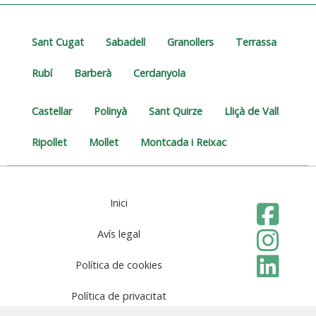
Sant Cugat
Sabadell
Granollers
Terrassa
Rubí
Barberà
Cerdanyola
Castellar
Polinyà
Sant Quirze
Lliçà de Vall
Ripollet
Mollet
Montcada i Reixac
Inici
Avís legal
Política de cookies
Política de privacitat