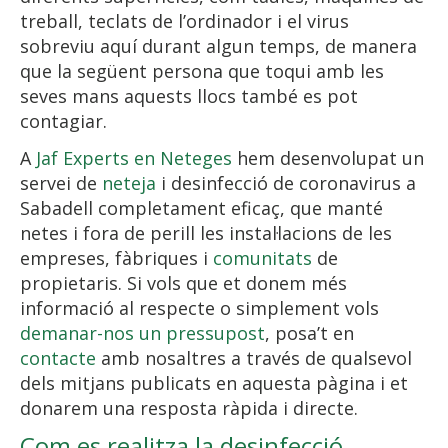
treball, teclats de l’ordinador i el virus
sobreviu aquí durant algun temps, de manera
que la següent persona que toqui amb les
seves mans aquests llocs també es pot
contagiar.
A
Jaf Experts en Neteges
hem desenvolupat un
servei de
neteja
i desinfecció de coronavirus a
Sabadell completament eficaç, que manté
netes i fora de perill les instal·lacions de les
empreses, fàbriques i
comunitats
de
propietaris. Si vols que et donem més
informació al respecte o simplement vols
demanar-nos un pressupost
, posa’t en
contacte
amb nosaltres a través de qualsevol
dels mitjans publicats en aquesta pàgina i et
donarem una resposta ràpida i directe.
Com es realitza la desinfecció