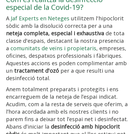
especial de la Covid-19?
A
Jaf Experts en Neteges
utilitzem l'hipoclorit
sòdic amb la disolució correcta per a una
neteja completa, especial i exhaustiva
de tota
classe d'espais, destacant la nostra presencia
a
comunitats de veïns i propietaris
, empreses,
oficines, despatxos professionals i fàbriques.
Aquestes accions es poden complimentar amb
un
tractament d'ozó
per a que resulti una
desinfecció total.
Anem totalment preparats i protegits i ens
encarreguem de la neteja de l’espai indicat.
Acudim, com a la resta de serveis que oferim, a
l’hora acordada amb els nostres clients i no
parem fins a deixar tot l’espai net i desinfectat.
Abans d’iniciar la
desinfecció amb hipoclorit