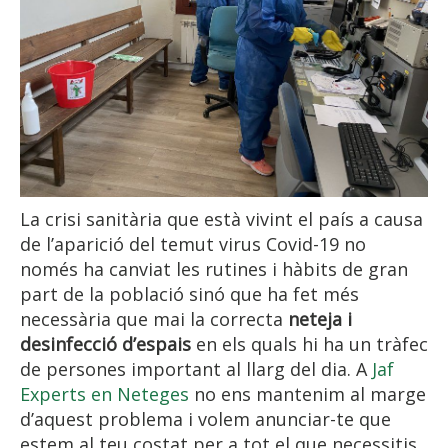
La crisi sanitària que està vivint el país a causa
de l’aparició del temut virus Covid-19 no
només ha canviat les rutines i hàbits de gran
part de la població sinó que ha fet més
necessària que mai la correcta
neteja i
desinfecció d’espais
en els quals hi ha un tràfec
de persones important al llarg del dia. A
Jaf
Experts en Neteges
no ens mantenim al marge
d’aquest problema i volem anunciar-te que
estem al teu costat per a tot el que necessitis