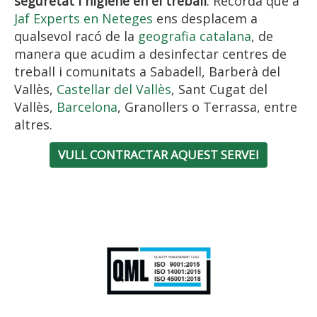
seguretat i higiene en el treball
. Recorda que a
Jaf Experts en Neteges
ens desplacem a
qualsevol racó de la
geografia catalana
, de
manera que acudim a desinfectar centres de
treball i comunitats a Sabadell, Barberà del
Vallès,
Castellar del Vallès
, Sant Cugat del
Vallès,
Barcelona
, Granollers o Terrassa, entre
altres.
VULL CONTRACTAR AQUEST SERVEI