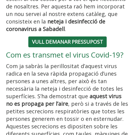
de nosaltres. Per aquesta raó hem incorporat
un nou servei al nostre extens catàleg, que
consisteix en la
neteja i desinfecció de
coronavirus a Sabadell
.
VULL DEMANAR PRESSUPOST
Com es transmet el virus Covid-19?
Com ja sabràs la perillositat d’aquest virus
radica en la seva ràpida propagació d’unes
persones a unes altres, per això és tan
necessària la neteja i desinfecció de totes les
superfícies. S’ha demostrat que
aquest virus
no es propaga per l’aire
, però si a través de les
petites secrecions respiratòries que totes les
persones generem en tossir o en esternudar.
Aquestes secrecions es dipositen sobre les
diferents superfícies, com taules, màquines de