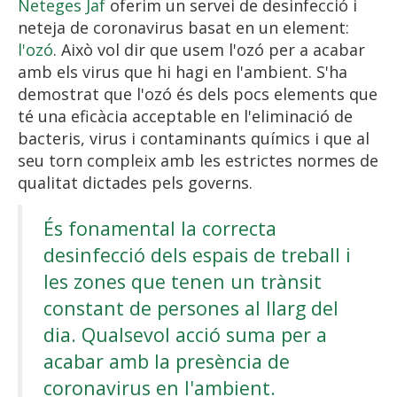
Neteges Jaf
oferim un servei de desinfecció i
neteja de coronavirus basat en un element:
l'ozó
. Això vol dir que usem l'ozó per a acabar
amb els virus que hi hagi en l'ambient. S'ha
demostrat que l'ozó és dels pocs elements que
té una eficàcia acceptable en l'eliminació de
bacteris, virus i contaminants químics i que al
seu torn compleix amb les estrictes normes de
qualitat dictades pels governs.
És fonamental la correcta
desinfecció dels espais de treball i
les zones que tenen un trànsit
constant de persones al llarg del
dia. Qualsevol acció suma per a
acabar amb la presència de
coronavirus en l'ambient.