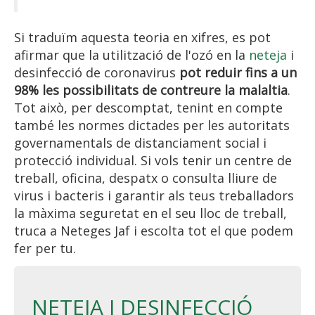
Si traduïm aquesta teoria en xifres, es pot
afirmar que la utilització de l'ozó en la
neteja
i
desinfecció de coronavirus
pot reduir fins a un
98% les possibilitats de contreure la malaltia
.
Tot això, per descomptat, tenint en compte
també les normes dictades per les autoritats
governamentals de distanciament social i
protecció individual. Si vols tenir un centre de
treball, oficina, despatx o consulta lliure de
virus i bacteris i garantir als teus treballadors
la màxima seguretat en el seu lloc de treball,
truca a Neteges Jaf i escolta tot el que podem
fer per tu.
NETEJA I DESINFECCIÓ