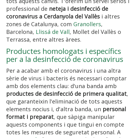
tots aquests canvis. T'oferim un servei seriós i
professional de
neteja i desinfecció de
coronavirus a Cerdanyola del Vallès
i altres
zones de Catalunya, com
Granollers
,
Barcelona,
Llissá de Vall
, Mollet del Vallès o
Terrassa, entre altres àrees.
Productes homologats i específics
per a la desinfecció de coronavirus
Per a acabar amb el coronavirus i una altra
sèrie de virus i bacteris és necessari comptar
amb dos elements clau: d'una banda amb
productes de desinfecció de primera qualitat
,
que garanteixin l'eliminació de tots aquests
elements nocius i, d'altra banda, un
personal
format i preparat
, que sàpiga manipular
aquests components i que tingui en compte
totes les mesures de seguretat personal. A