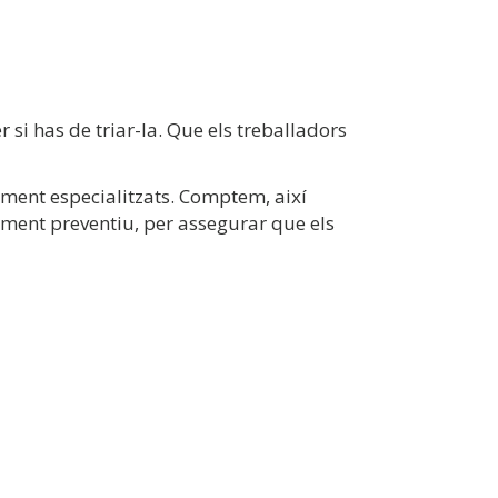
si has de triar-la. Que els treballadors
ament especialitzats. Comptem, així
iment preventiu, per assegurar que els