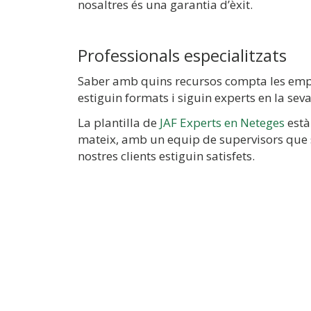
nosaltres és una garantia d’èxit.
Professionals especialitzats
Saber amb quins recursos compta les empres
estiguin formats i siguin experts en la seva
La plantilla de
JAF Experts en Neteges
està
mateix, amb un equip de supervisors que s
nostres clients estiguin satisfets.