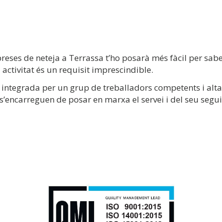
es de neteja a Terrassa t’ho posarà més fàcil per saber 
 activitat és un requisit imprescindible.
 integrada per un grup de treballadors competents i alt
’encarreguen de posar en marxa el servei i del seu segu