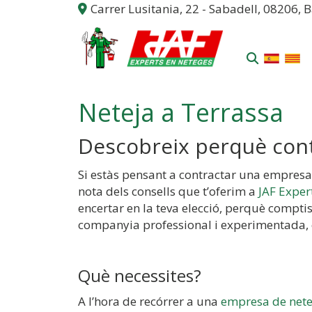
Carrer Lusitania, 22 -
Sabadell,
08206,
B
Neteja a Terrassa
Descobreix perquè contr
Si estàs pensant a contractar una empres
nota dels consells que t’oferim a
JAF Exper
encertar en la teva elecció, perquè compti
companyia professional i experimentada, 
Què necessites?
A l’hora de recórrer a una
empresa de nete