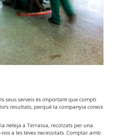
els seus serveis és important que compti
llors resultats, perquè la companyia coneix
a neteja a Terrassa, recolzats per una
-nos a les teves necessitats. Comptar amb