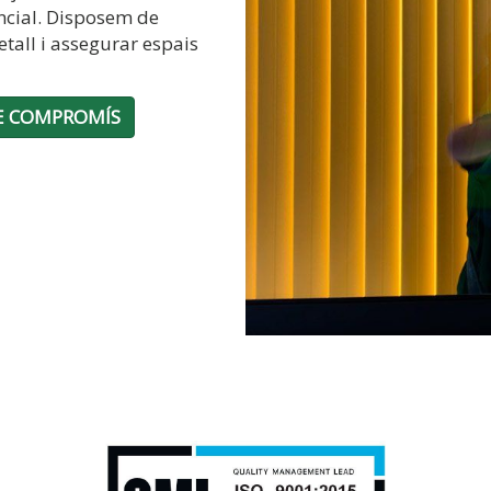
encial. Disposem de
etall i assegurar espais
E COMPROMÍS