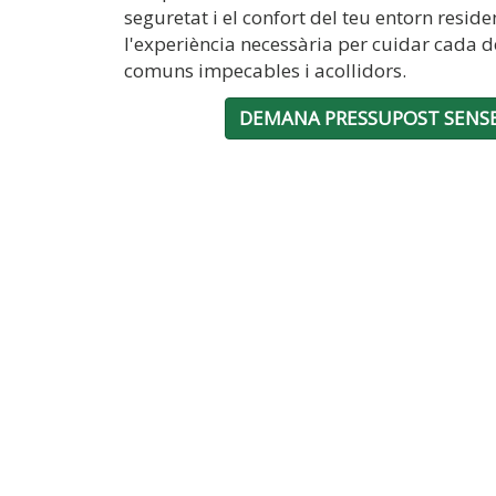
seguretat i el confort del teu entorn resid
l'experiència necessària per cuidar cada d
comuns impecables i acollidors.
DEMANA PRESSUPOST SENS