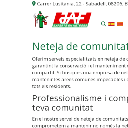
Carrer Lusitania, 22 -
Sabadell,
08206,
B
Neteja de comunitat
Oferim serveis especialitzats en neteja de
garantint la conservació i el manteniment
compartit. Si busques una empresa de nete
mantenir les àrees comunes impecables i c
tots els residents.
Professionalisme i com
teva comunitat
En el nostre servei de neteja de comunitats
comprometem a mantenir no només la nete