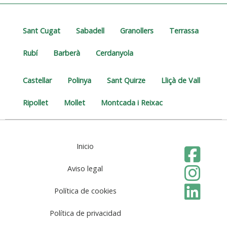
Sant Cugat
Sabadell
Granollers
Terrassa
Rubí
Barberà
Cerdanyola
Castellar
Polinya
Sant Quirze
Lliçà de Vall
Ripollet
Mollet
Montcada i Reixac
Inicio
Aviso legal
Política de cookies
Política de privacidad