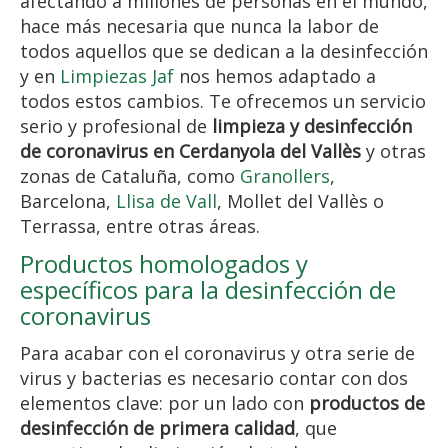
afectando a millones de personas en el mundo,
hace más necesaria que nunca la labor de
todos aquellos que se dedican a la desinfección
y en
Limpiezas Jaf
nos hemos adaptado a
todos estos cambios. Te ofrecemos un servicio
serio y profesional de
limpieza y desinfección
de coronavirus en Cerdanyola del Vallès
y otras
zonas de Cataluña, como
Granollers
,
Barcelona,
Llisa de Vall
, Mollet del Vallès o
Terrassa, entre otras áreas.
Productos homologados y
específicos para la desinfección de
coronavirus
Para acabar con el coronavirus y otra serie de
virus y bacterias es necesario contar con dos
elementos clave: por un lado con
productos de
desinfección de primera calidad
, que