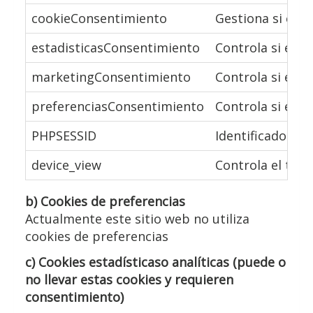
cookieConsentimiento
Gestiona si el u
estadisticasConsentimiento
Controla si el u
marketingConsentimiento
Controla si el u
preferenciasConsentimiento
Controla si el u
PHPSESSID
Identificador de
device_view
Controla el tama
b) Cookies de preferencias
Actualmente este sitio web no utiliza
cookies de preferencias
c) Cookies estadísticaso analíticas (puede o
no llevar estas cookies y requieren
consentimiento)