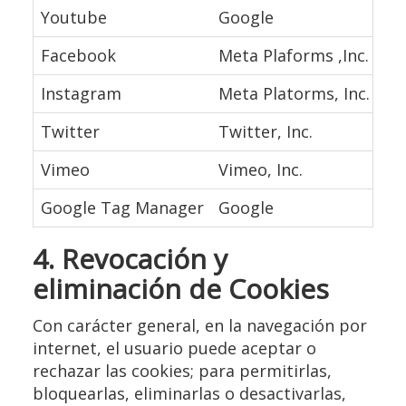
Youtube
Google
Re
Facebook
Meta Plaforms ,Inc.
Bo
Instagram
Meta Platorms, Inc.
Pe
Twitter
Twitter, Inc.
Co
Vimeo
Vimeo, Inc.
Re
Google Tag Manager
Google
Ad
4. Revocación y
eliminación de Cookies
Con carácter general, en la navegación por
internet, el usuario puede aceptar o
rechazar las cookies; para permitirlas,
bloquearlas, eliminarlas o desactivarlas,