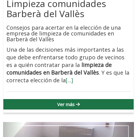
Limpieza comunidades
Barberà del Vallès
Consejos para acertar en la elección de una
empresa de limpieza de comunidades en
Barberà del Vallès
Una de las decisiones más importantes a las
que debe enfrentarse todo grupo de vecinos
es a quién contratar para la
limpieza de
comunidades en Barberà del Vallès
. Y es que la
correcta elección de la
[...]
Ver más
Anterior
Sigu