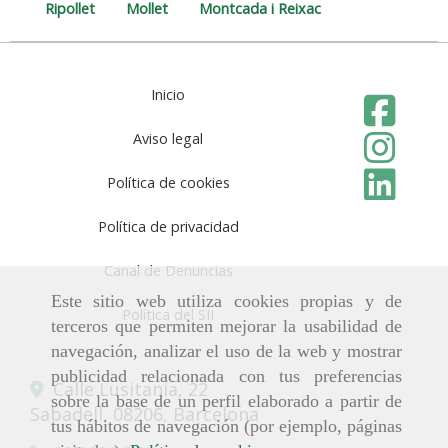
Ripollet
Mollet
Montcada i Reixac
Inicio
Aviso legal
Política de cookies
Política de privacidad
Canal de Denuncias
Este sitio web utiliza cookies propias y de
Política del SII
terceros que permiten mejorar la usabilidad de
navegación, analizar el uso de la web y mostrar
publicidad relacionada con tus preferencias
Calle Lusitania, 22
sobre la base de un perfil elaborado a partir de
Sabadell,
08206,
Barcelona
tus hábitos de navegación (por ejemplo, páginas