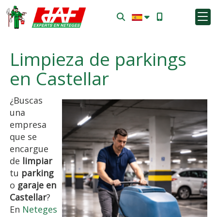
Limpieza de parkings
en Castellar
¿Buscas
una
empresa
que se
encargue
de
limpiar
tu
parking
o
garaje
en
Castellar
?
En
Neteges