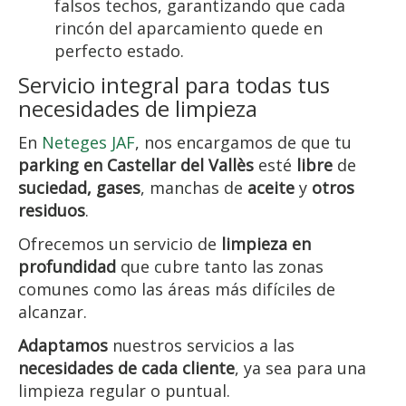
falsos techos, garantizando que cada
rincón del aparcamiento quede en
perfecto estado.
Servicio integral para todas tus
necesidades de limpieza
En
Neteges JAF
, nos encargamos de que tu
parking en Castellar del Vallès
esté
libre
de
suciedad,
gases
, manchas de
aceite
y
otros
residuos
.
Ofrecemos un servicio de
limpieza en
profundidad
que cubre tanto las zonas
comunes como las áreas más difíciles de
alcanzar.
Adaptamos
nuestros servicios a las
necesidades de cada cliente
, ya sea para una
limpieza regular o puntual.