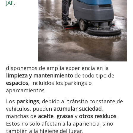
JAF
,
disponemos de amplia experiencia en la
limpieza y mantenimiento
de todo tipo de
espacios
, incluidos los parkings o
aparcamientos.
Los
parkings
, debido al tránsito constante de
vehículos, pueden
acumular suciedad
,
manchas de
aceite
,
grasas
y
otros residuos
.
Estos no solo afectan a la apariencia, sino
también a la higiene del lugar.