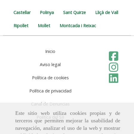
Castellar
Polinya
Sant Quirze
Lliçà de Vall
Ripollet
Mollet
Montcada i Reixac
Inicio
Aviso legal
Política de cookies
Política de privacidad
Canal de Denuncias
Este sitio web utiliza cookies propias y de
Política del SII
terceros que permiten mejorar la usabilidad de
navegación, analizar el uso de la web y mostrar